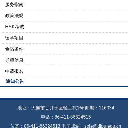
服务指南
政策法规
HSK考试
留学项目
食宿条件
导师信息
申请报名
通知公告
地址：大连市甘井子区轻工苑1号 邮编：116034
电话：86-411-86324515
传真：86-411-86324513 电子邮箱：soie@dlpu.edu.cn